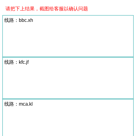
请把下上结果，截图给客服以确认问题
线路：bbc.xh
线路：kfc.jf
线路：mca.kl