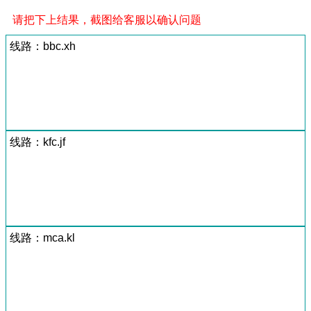
请把下上结果，截图给客服以确认问题
线路：bbc.xh
线路：kfc.jf
线路：mca.kl