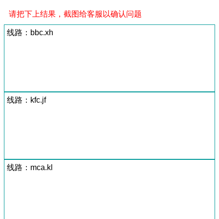
请把下上结果，截图给客服以确认问题
线路：bbc.xh
线路：kfc.jf
线路：mca.kl